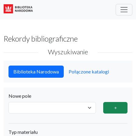
Rekordy bibliograficzne
Wyszukiwanie
Biblioteka Narodowa
Połączone katalogi
Nowe pole
Typ materiału